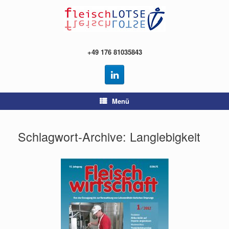
Zum
Inhalt
springen
+49 176 81035843
Menü
Schlagwort-Archive:
Langlebigkeit