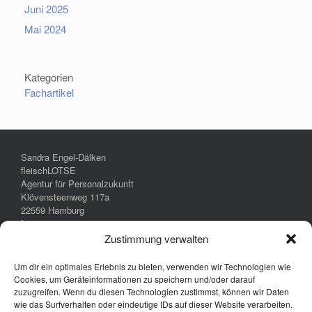
Juni 2025
Mai 2024
Kategorien
Fachartikel
Sandra Engel-Dälken
fleischLOTSE
Agentur für Personalzukunft
Klövensteenweg 117a
22559 Hamburg
Impressum
Datenschutz
Zustimmung verwalten
Um dir ein optimales Erlebnis zu bieten, verwenden wir Technologien wie
Cookies, um Geräteinformationen zu speichern und/oder darauf
zuzugreifen. Wenn du diesen Technologien zustimmst, können wir Daten
wie das Surfverhalten oder eindeutige IDs auf dieser Website verarbeiten.