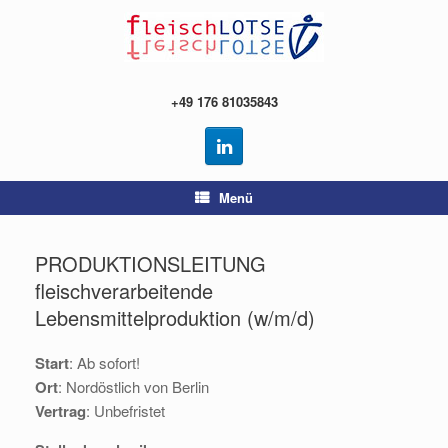
Zum
Inhalt
springen
+49 176 81035843
Menü
PRODUKTIONSLEITUNG
fleischverarbeitende
Lebensmittelproduktion (w/m/d)
Start
: Ab sofort!
Ort
: Nordöstlich von Berlin
Vertrag
: Unbefristet