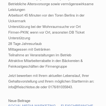
Betriebliche Altersvorsorge sowie vermögenswirksame
Leistungen
Arbeitsort 45 Minuten vor den Toren Berlins in der
Uckermark
Unterstützung bei der Wohnraumsuche vor Ort
Firmen-PKW, wenn vor Ort, ansonsten DB Ticket
Unterstützung
28 Tage Jahresurlaub
Mittagessen mit Getränken
Teilnahme an Veranstaltungen im Betrieb
Attraktive Mitarbeiterrabatte in den Bäckereien &
Feinkostgeschäften der Firmengruppe
Jetzt bewerben mit Ihrem aktuellen Lebenslauf, Ihrer
Gehaltsvorstellung und Ihrem möglichen Starttermin an:
info@fleischlotse.de oder 0176/81035843.
Neue Beitrage
SOCIAL MEDIA MARKETING – „FLEISCHBRANCHE