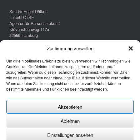
Sandra Engel-Dälken
fleischLOTSE
Agentur für Personalzukunft
Klövensteenweg 117a
22559 Hamburg
Impressum
Datenschutz
Zustimmung verwalten
Um dir ein optimales Erlebnis zu bieten, verwenden wir Technologien wie
Cookies, um Geräteinformationen zu speichern und/oder darauf
zuzugreifen. Wenn du diesen Technologien zustimmst, können wir Daten
wie das Surfverhalten oder eindeutige IDs auf dieser Website verarbeiten.
Wenn du deine Zustimmung nicht erteilst oder zurückziehst, können
bestimmte Merkmale und Funktionen beeinträchtigt werden.
Akzeptieren
Ablehnen
(c) Sandra Engel-Dälken 2024
Einstellungen ansehen